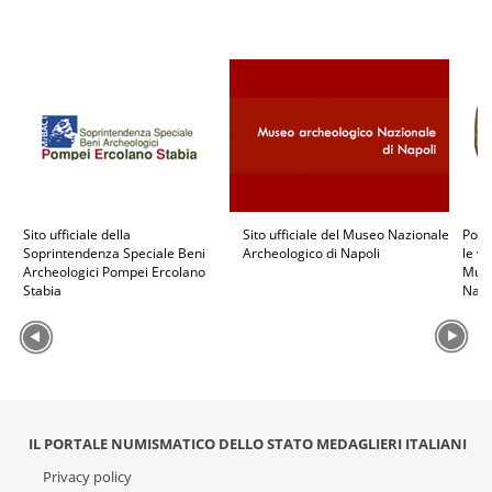
Sito ufficiale della
Sito ufficiale del Museo Nazionale
Port
Soprintendenza Speciale Beni
Archeologico di Napoli
le v
Archeologici Pompei Ercolano
Muse
Stabia
Napo
IL PORTALE NUMISMATICO DELLO STATO MEDAGLIERI ITALIANI
Privacy policy