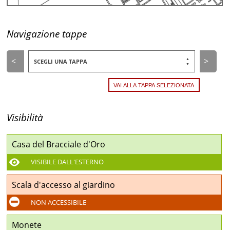
Navigazione tappe
<
>
SCEGLI UNA TAPPA
Visibilità
Casa del Bracciale d'Oro
VISIBILE DALL'ESTERNO
Scala d'accesso al giardino
NON ACCESSIBILE
Monete