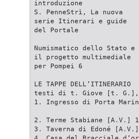
introduzione
S. PenneStrì, La nuova
serie Itinerari e guide
del Portale
Numismatico dello Stato e
il progetto multimediale
per Pompei 6
LE TAPPE DELL’ITINERARIO
testi di t. Giove [t. G.],
1. Ingresso di Porta Marin
2. Terme Stabiane [A.V.] 1
3. Taverna di Edoné [A.V.]
4. Casa del Bracciale d’or