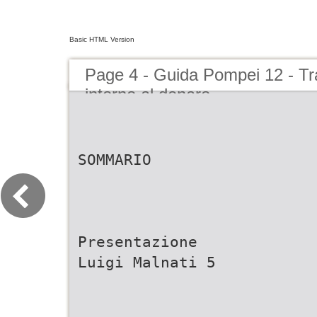
Basic HTML Version
Page 4 - Guida Pompei 12 - Tra
intorno al denaro
SOMMARIO
Presentazione
Luigi Malnati 5